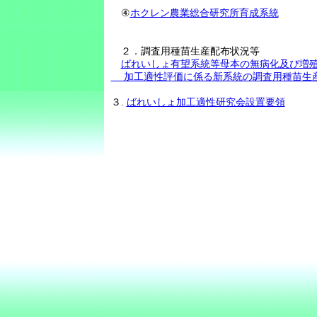
④
ホクレン農業総合研究所育成系統
２．調査用種苗生産配布状況等
ばれいしょ有望系統等母本の無病化及び増
加工適性評価に係る新系統の調査用種苗生産
３.
ばれいしょ加工適性研究会設置要領