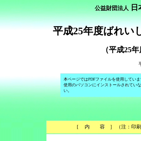
日
公益財団法人
平成25年度ばれい
（平成25
本ページではPDFファイルを使用しています。
使用のパソコンにインストールされてい
い。
[ 内 容 ］ （注：印